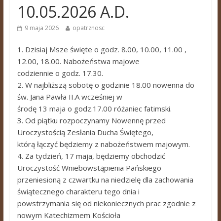
10.05.2026 A.D.
9 maja 2026
opatrznosc
1. Dzisiaj Msze święte o godz. 8.00, 10.00, 11.00 ,
12.00, 18.00. Nabożeństwa majowe
codziennie o godz. 17.30.
2. W najbliższą sobotę o godzinie 18.00 nowenna do
św. Jana Pawła II.A wcześniej w
środę 13 maja o godz.17.00 różaniec fatimski.
3. Od piątku rozpoczynamy Nowennę przed
Uroczystością Zesłania Ducha Świętego,
którą łączyć będziemy z nabożeństwem majowym.
4. Za tydzień, 17 maja, będziemy obchodzić
Uroczystość Wniebowstąpienia Pańskiego
przeniesioną z czwartku na niedzielę dla zachowania
świątecznego charakteru tego dnia i
powstrzymania się od niekoniecznych prac zgodnie z
nowym Katechizmem Kościoła