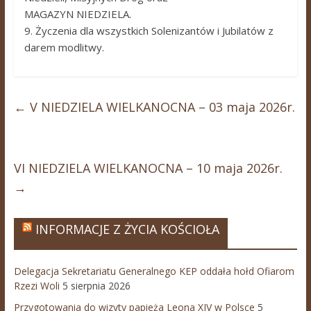
MAGAZYN NIEDZIELA.
9. Życzenia dla wszystkich Solenizantów i Jubilatów z
darem modlitwy.
←
V NIEDZIELA WIELKANOCNA – 03 maja 2026r.
VI NIEDZIELA WIELKANOCNA – 10 maja 2026r.
→
INFORMACJE Z ŻYCIA KOŚCIOŁA
Delegacja Sekretariatu Generalnego KEP oddała hołd Ofiarom
Rzezi Woli
5 sierpnia 2026
Przygotowania do wizyty papieża Leona XIV w Polsce
5