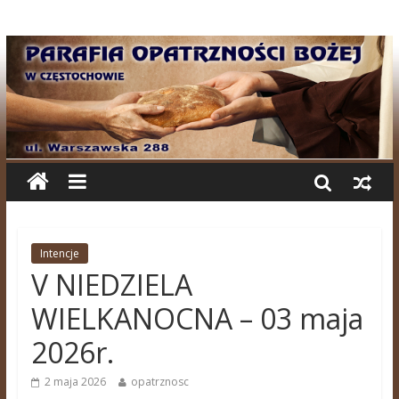
Intencje
V NIEDZIELA
WIELKANOCNA – 03 maja
2026r.
2 maja 2026
opatrznosc