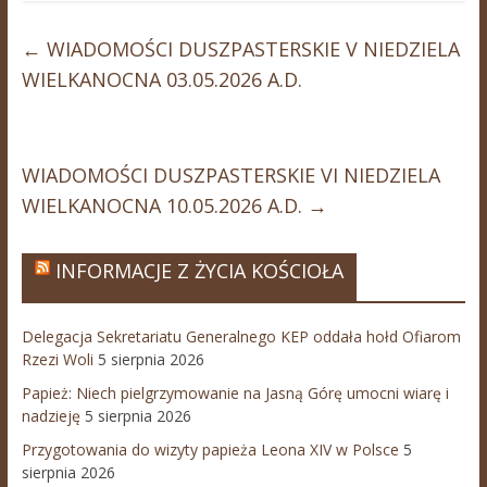
←
WIADOMOŚCI DUSZPASTERSKIE V NIEDZIELA
WIELKANOCNA 03.05.2026 A.D.
WIADOMOŚCI DUSZPASTERSKIE VI NIEDZIELA
WIELKANOCNA 10.05.2026 A.D.
→
INFORMACJE Z ŻYCIA KOŚCIOŁA
Delegacja Sekretariatu Generalnego KEP oddała hołd Ofiarom
Rzezi Woli
5 sierpnia 2026
Papież: Niech pielgrzymowanie na Jasną Górę umocni wiarę i
nadzieję
5 sierpnia 2026
Przygotowania do wizyty papieża Leona XIV w Polsce
5
sierpnia 2026