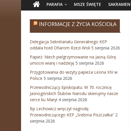
PARAFIA
MSZE ŚWIĘTE
SAKRAMEN
INFORMACJE Z ŻYCIA KOŚCIOŁA
Delegacja Sekretariatu Generalnego KEP
oddała hołd Ofiarom Rzezi Woli
5 sierpnia 2026
Papież: Niech pielgrzymowanie na Jasną Górę
umocni wiarę i nadzieję
5 sierpnia 2026
Przygotowania do wizyty papieża Leona XIV w
Polsce
5 sierpnia 2026
Przewodniczący Episkopatu: W 70. rocznicę
Jasnogórskich Ślubów Narodu skierujmy nasze
serce ku Maryi
4 sierpnia 2026
Bp Lechowicz wręczył nagrodę
Przewodniczącego KEP „Srebrna Piszczałka”
2
sierpnia 2026