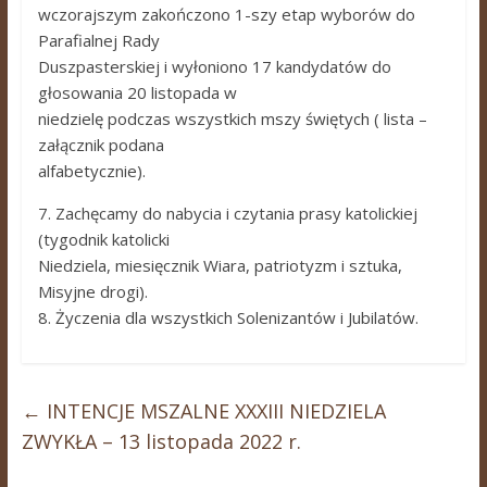
wczorajszym zakończono 1-szy etap wyborów do
Parafialnej Rady
Duszpasterskiej i wyłoniono 17 kandydatów do
głosowania 20 listopada w
niedzielę podczas wszystkich mszy świętych ( lista –
załącznik podana
alfabetycznie).
7. Zachęcamy do nabycia i czytania prasy katolickiej
(tygodnik katolicki
Niedziela, miesięcznik Wiara, patriotyzm i sztuka,
Misyjne drogi).
8. Życzenia dla wszystkich Solenizantów i Jubilatów.
←
INTENCJE MSZALNE XXXIII NIEDZIELA
ZWYKŁA – 13 listopada 2022 r.