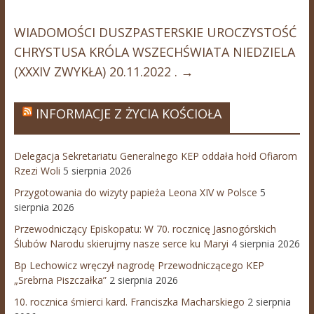
WIADOMOŚCI DUSZPASTERSKIE UROCZYSTOŚĆ
CHRYSTUSA KRÓLA WSZECHŚWIATA NIEDZIELA
(XXXIV ZWYKŁA) 20.11.2022 .
→
INFORMACJE Z ŻYCIA KOŚCIOŁA
Delegacja Sekretariatu Generalnego KEP oddała hołd Ofiarom
Rzezi Woli
5 sierpnia 2026
Przygotowania do wizyty papieża Leona XIV w Polsce
5
sierpnia 2026
Przewodniczący Episkopatu: W 70. rocznicę Jasnogórskich
Ślubów Narodu skierujmy nasze serce ku Maryi
4 sierpnia 2026
Bp Lechowicz wręczył nagrodę Przewodniczącego KEP
„Srebrna Piszczałka”
2 sierpnia 2026
10. rocznica śmierci kard. Franciszka Macharskiego
2 sierpnia