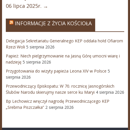
06 lipca 2025r.
→
INFORMACJE Z ŻYCIA KOŚCIOŁA
Delegacja Sekretariatu Generalnego KEP oddała hołd Ofiarom
Rzezi Woli
5 sierpnia 2026
Papież: Niech pielgrzymowanie na Jasną Górę umocni wiarę i
nadzieję
5 sierpnia 2026
Przygotowania do wizyty papieża Leona XIV w Polsce
5
sierpnia 2026
Przewodniczący Episkopatu: W 70. rocznicę Jasnogórskich
Ślubów Narodu skierujmy nasze serce ku Maryi
4 sierpnia 2026
Bp Lechowicz wręczył nagrodę Przewodniczącego KEP
„Srebrna Piszczałka”
2 sierpnia 2026