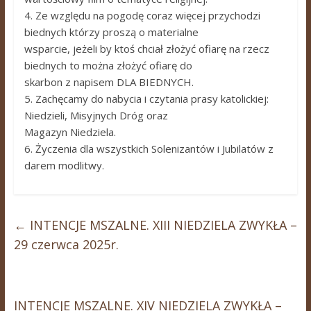
4. Ze względu na pogodę coraz więcej przychodzi
biednych którzy proszą o materialne
wsparcie, jeżeli by ktoś chciał złożyć ofiarę na rzecz
biednych to można złożyć ofiarę do
skarbon z napisem DLA BIEDNYCH.
5. Zachęcamy do nabycia i czytania prasy katolickiej:
Niedzieli, Misyjnych Dróg oraz
Magazyn Niedziela.
6. Życzenia dla wszystkich Solenizantów i Jubilatów z
darem modlitwy.
←
INTENCJE MSZALNE. XIII NIEDZIELA ZWYKŁA –
29 czerwca 2025r.
INTENCJE MSZALNE. XIV NIEDZIELA ZWYKŁA –