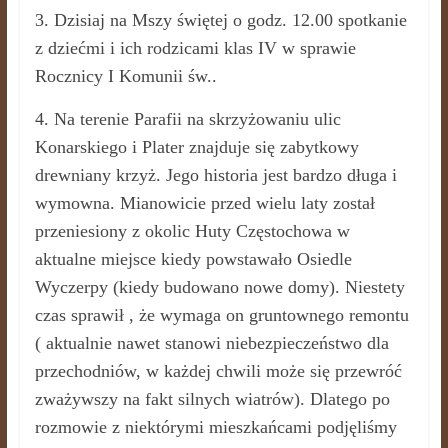
3. Dzisiaj na Mszy świętej o godz. 12.00 spotkanie
z dziećmi i ich rodzicami klas IV w sprawie
Rocznicy I Komunii św..
4. Na terenie Parafii na skrzyżowaniu ulic
Konarskiego i Plater znajduje się zabytkowy
drewniany krzyż. Jego historia jest bardzo długa i
wymowna. Mianowicie przed wielu laty został
przeniesiony z okolic Huty Częstochowa w
aktualne miejsce kiedy powstawało Osiedle
Wyczerpy (kiedy budowano nowe domy). Niestety
czas sprawił , że wymaga on gruntownego remontu
( aktualnie nawet stanowi niebezpieczeństwo dla
przechodniów, w każdej chwili może się przewróć
zważywszy na fakt silnych wiatrów). Dlatego po
rozmowie z niektórymi mieszkańcami podjęliśmy