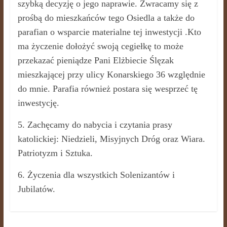
szybką decyzję o jego naprawie. Zwracamy się z
prośbą do mieszkańców tego Osiedla a także do
parafian o wsparcie materialne tej inwestycji .Kto
ma życzenie dołożyć swoją cegiełkę to może
przekazać pieniądze Pani Elżbiecie Ślęzak
mieszkającej przy ulicy Konarskiego 36 względnie
do mnie. Parafia również postara się wesprzeć tę
inwestycję.
5. Zachęcamy do nabycia i czytania prasy
katolickiej: Niedzieli, Misyjnych Dróg oraz Wiara.
Patriotyzm i Sztuka.
6. Życzenia dla wszystkich Solenizantów i
Jubilatów.