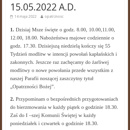
15.05.2022 A.D.
14 maja 2022
opatrznosc
1.
Dzisiaj Msze święte o godz. 8.00, 10.00,11.00,
12.00, 18.00. Nabożeństwa majowe codziennie o
godz. 17.30. Dzisiejszą niedzielą kończy się 55
Tydzień modlitw w intencji powołań kapłańskich i
zakonnych. Jeszcze raz zachęcamy do żarliwej
modlitwy o nowe powołania przede wszystkim z
naszej Parafii noszącej zaszczytny tytuł
„Opatrzności Bożej”.
2.
Przypominam o bezpośrednich przygotowaniach
do bierzmowania w każdy piątek o godzinie 18.30.
Zaś do I –szej Komunii Świętej w każdy
poniedziałek i czwartek o godzinie 18.30.