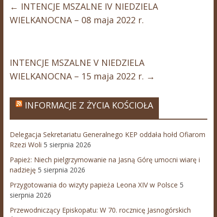
←
INTENCJE MSZALNE IV NIEDZIELA
WIELKANOCNA – 08 maja 2022 r.
INTENCJE MSZALNE V NIEDZIELA
WIELKANOCNA – 15 maja 2022 r.
→
INFORMACJE Z ŻYCIA KOŚCIOŁA
Delegacja Sekretariatu Generalnego KEP oddała hołd Ofiarom
Rzezi Woli
5 sierpnia 2026
Papież: Niech pielgrzymowanie na Jasną Górę umocni wiarę i
nadzieję
5 sierpnia 2026
Przygotowania do wizyty papieża Leona XIV w Polsce
5
sierpnia 2026
Przewodniczący Episkopatu: W 70. rocznicę Jasnogórskich