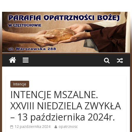
Intencje
INTENCJE MSZALNE.
XXVIII NIEDZIELA ZWYKŁA
– 13 października 2024r.
12 października 2024
opatrznosc