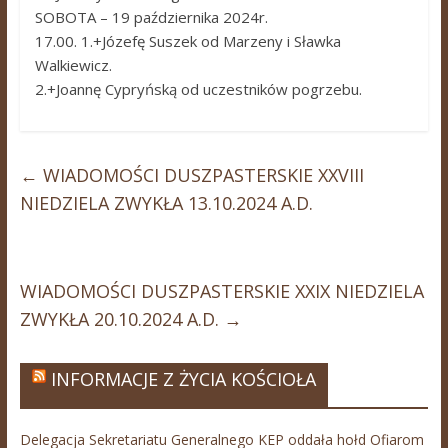
SOBOTA – 19 października 2024r.
17.00. 1.+Józefę Suszek od Marzeny i Sławka
Walkiewicz.
2.+Joannę Cypryńską od uczestników pogrzebu.
←
WIADOMOŚCI DUSZPASTERSKIE XXVIII
NIEDZIELA ZWYKŁA 13.10.2024 A.D.
WIADOMOŚCI DUSZPASTERSKIE XXIX NIEDZIELA
ZWYKŁA 20.10.2024 A.D.
→
INFORMACJE Z ŻYCIA KOŚCIOŁA
Delegacja Sekretariatu Generalnego KEP oddała hołd Ofiarom