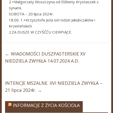
2.+Małgorzaty Woszczyna od Elżbiety Krystaszek z
synami.
SOBOTA – 20 lipca 2024r.
18.00. 1.+Krzysztofa Jeża od rodzin Jakubczaków i
Krzemińskich.
2.ZA DUSZE W CZYŚĆĆU CIERPIĄCE.
←
WIADOMOŚCI DUSZPASTERSKIE XV
NIEDZIELA ZWYKŁA 14.07.2024 A.D.
INTENCJE MSZALNE. XVI NIEDZIELA ZWYKŁA –
21 lipca 2024r.
→
INFORMACJE Z ŻYCIA KOŚCIOŁA