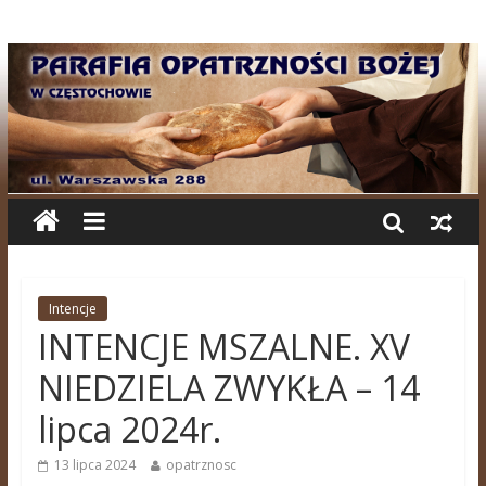
Intencje
INTENCJE MSZALNE. XV
NIEDZIELA ZWYKŁA – 14
lipca 2024r.
13 lipca 2024
opatrznosc