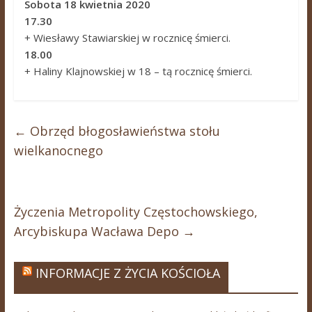
Sobota 18 kwietnia 2020
17.30
+ Wiesławy Stawiarskiej w rocznicę śmierci.
18.00
+ Haliny Klajnowskiej w 18 – tą rocznicę śmierci.
←
Obrzęd błogosławieństwa stołu
wielkanocnego
Życzenia Metropolity Częstochowskiego,
Arcybiskupa Wacława Depo
→
INFORMACJE Z ŻYCIA KOŚCIOŁA