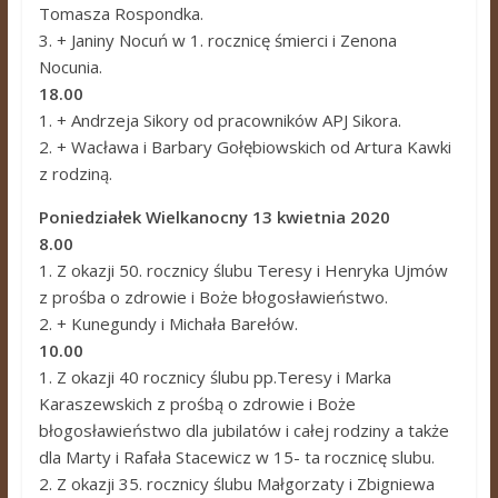
Tomasza Rospondka.
3. + Janiny Nocuń w 1. rocznicę śmierci i Zenona
Nocunia.
18.00
1. + Andrzeja Sikory od pracowników APJ Sikora.
2. + Wacława i Barbary Gołębiowskich od Artura Kawki
z rodziną.
Poniedziałek Wielkanocny 13 kwietnia 2020
8.00
1. Z okazji 50. rocznicy ślubu Teresy i Henryka Ujmów
z prośba o zdrowie i Boże błogosławieństwo.
2. + Kunegundy i Michała Barełów.
10.00
1. Z okazji 40 rocznicy ślubu pp.Teresy i Marka
Karaszewskich z prośbą o zdrowie i Boże
błogosławieństwo dla jubilatów i całej rodziny a także
dla Marty i Rafała Stacewicz w 15- ta rocznicę slubu.
2. Z okazji 35. rocznicy ślubu Małgorzaty i Zbigniewa