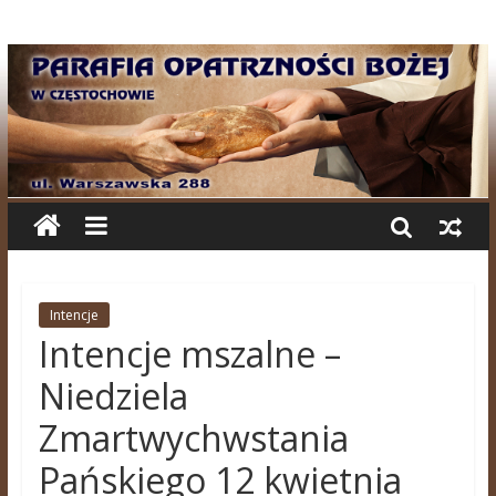
Intencje
Intencje mszalne –
Niedziela
Zmartwychwstania
Pańskiego 12 kwietnia