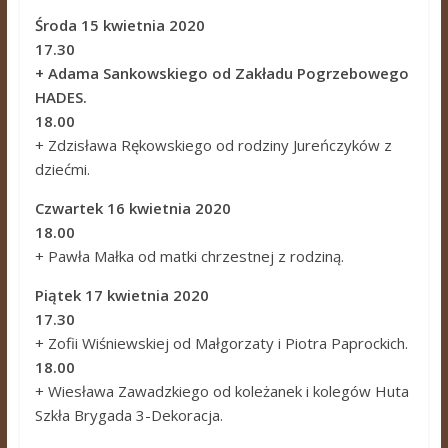
Środa 15 kwietnia 2020
17.30
+ Adama Sankowskiego od Zakładu Pogrzebowego
HADES.
18.00
+ Zdzisława Rękowskiego od rodziny Jureńczyków z
dziećmi.
Czwartek 16 kwietnia 2020
18.00
+ Pawła Małka od matki chrzestnej z rodziną.
Piątek 17 kwietnia 2020
17.30
+ Zofii Wiśniewskiej od Małgorzaty i Piotra Paprockich.
18.00
+ Wiesława Zawadzkiego od koleżanek i kolegów Huta
Szkła Brygada 3-Dekoracja.