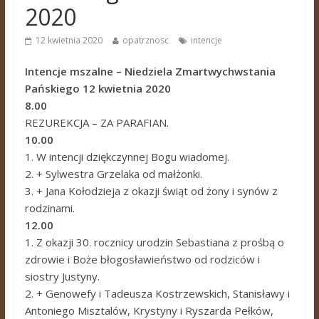
2020
12 kwietnia 2020
opatrznosc
intencje
Intencje mszalne – Niedziela Zmartwychwstania
Pańskiego 12 kwietnia 2020
8.00
REZUREKCJA – ZA PARAFIAN.
10.00
1. W intencji dziękczynnej Bogu wiadomej.
2. + Sylwestra Grzelaka od małżonki.
3. + Jana Kołodzieja z okazji świąt od żony i synów z
rodzinami.
12.00
1. Z okazji 30. rocznicy urodzin Sebastiana z prośbą o
zdrowie i Boże błogosławieństwo od rodziców i
siostry Justyny.
2. + Genowefy i Tadeusza Kostrzewskich, Stanisławy i
Antoniego Misztalów, Krystyny i Ryszarda Pełków,